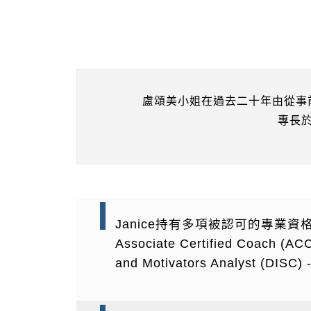
盧頌美小姐在過去二十年由從事
專長
Janice持有多項被認可的專業資格，包括: - C
Associate Certified Coach (ACC)
and Motivators Analyst (DISC) 