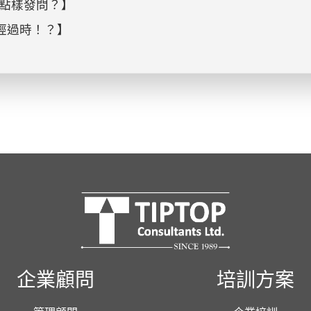
點樣發問？】
已經過時！？】
企業顧問
培訓方案