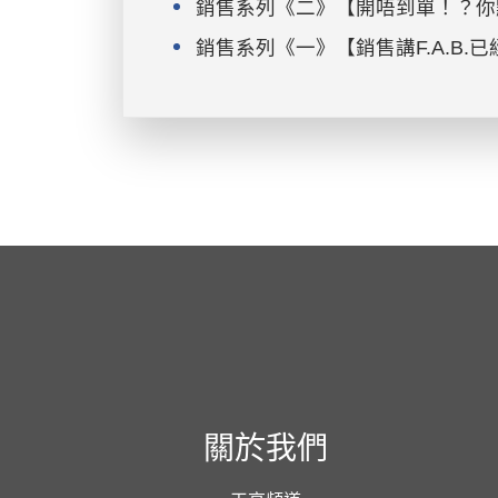
銷售系列《二》【開唔到單！？你
銷售系列《一》【銷售講F.A.B.
關於我們