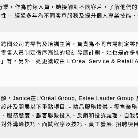
及美容行業，作為前線人員，她接觸到不同客戶，了解他
性。 經過多年為不同客戶服務及提升個人專業技能
家跨國公司的零售及培訓主管，負責為不同市場制定零
零售人員制定循序漸進的培訓發展計劃。她也是許多
，她更獲取由 L'Oréal Service & Retail A
e在L'Oréal Group, Estee Lauder Group 
及開展以下重點項目: - 精品服務禮儀 - 零售業務手
、服務態度、顧客聯繫投入、反饋和投訴處理、自我管理
對外溝通技巧、面試程序及技巧 - 員工發展: 招聘