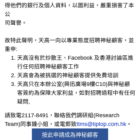
得他們的銀行及個人資料，以圖利益，嚴重損害了本
公
司聲譽。
故特此聲明，天高一向以專業態度招聘神秘顧客，並
重申:
天高沒有於炒散王、Facebook 及香港討論區進
行任何招聘神秘顧客工作
天高會為被挑選的神秘顧客提供免費培訓
天高只在本辦公室(興迅廣場9樓C10)與神秘顧
客簽約為保障大家利益，如對招聘過程中有任何
疑問,
請致電2117-8491，聯絡我們調研組(Research
Team)同事鍾小姐，或電郵致
ttms@tiptop.com.hk
。
按此申請成為神秘顧客