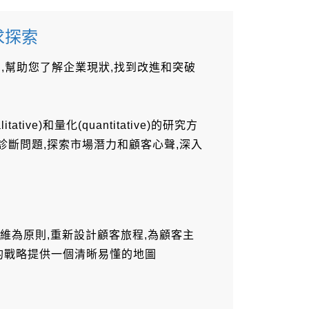
求探索
,幫助您了解企業現狀,找到改進和突破
itative)和量化(quantitative)的研究方
,診斷問題,探索市場潛力和顧客心聲,深入
維為原則,重新設計顧客旅程,為顧客主
nted)的戰略提供一個清晰易懂的地圖