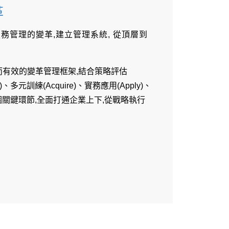
革
務管理的變革,建立管理系統, 從頂層到
而有效的變革管理框架,結合策略評估
n)、多元訓練(Acquire)、實務應用(Apply)、
n)五個關鍵環節,全面打通企業上下,從戰略執行