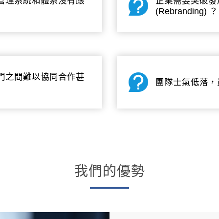
管理系統和體系沒有跟
企業需要突破發
(Rebranding) ？
門之間難以協同合作甚
團隊士氣低落，
我們的優勢