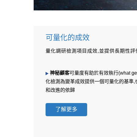
可量化的成效
量化調研檢測項目成效,並提供長期性評
神秘顧客
可量度有助於有效執行(what gets m
化檢測為變革成效提供一個可量化的基準,
和改進的依歸
了解更多