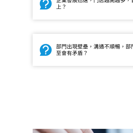
企業發展迅速，門店越開越多，
上？
部門出現壁壘，溝通不順暢，部
至會有矛盾？