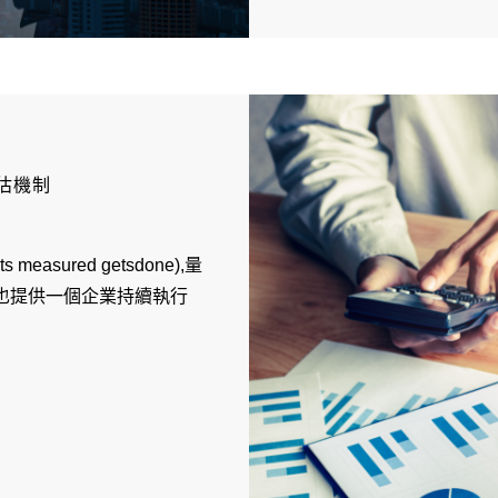
估機制
easured getsdone),量
也提供一個企業持續執行