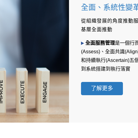
全面、系統性變
從組織發展的角度推動服
基層全面推動
全面服務管理
是一個行
(Assess)、全面共識(Alig
和持續執行(Ascertai
到系統搭建到執行落實
了解更多