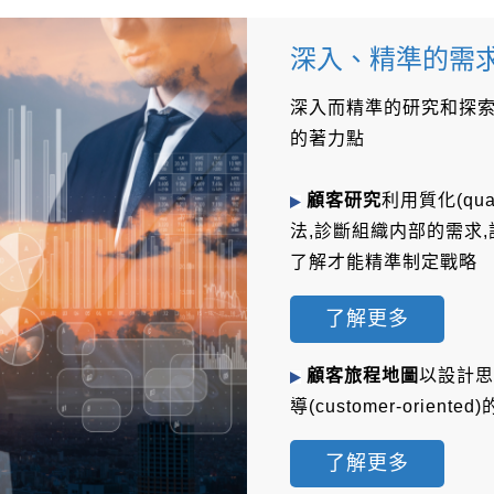
深入、精準的需
深入而精準的研究和探索
的著力點
顧客研究
利用質化(qual
法,診斷組織内部的需求
了解才能精準制定戰略
了解更多
顧客旅程地圖
以設計思
導(customer-orie
了解更多