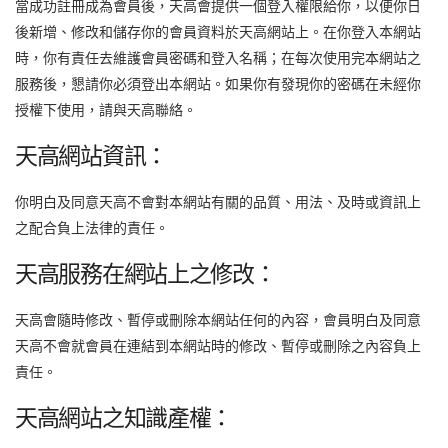
當成功註冊成為會員後，天高會提供一個登入權限給你，以便你日
後新增、修改和儲存你的會員資料於天高網站上。在你登入本網站
時，你有責任去維護會員密碼和登入名稱；在每次使用完本網站之
服務後，懇請你必須登出本網站。如果你有發現你的密碼在未經你
授權下使用，請與天高聯絡。
天高網站資訊：
你明白及同意天高不會對本網站有關的品質、用法、及時或資訊上
之配合負上法律的責任。
天高服務在網站上之修改：
天高會隨時修改、暫停或刪除本網站任何的內容，會員明白及同意
天高不會就會員在連結到本網站時的修改、暫停或刪除之內容負上
責任。
天高網站之知識產權：