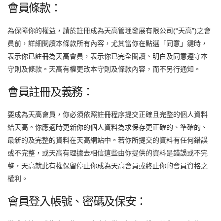
會員條款：
為保障你的權益，請於註冊成為天高管理發展有限公司(“天高”)之會
員前，詳細閱讀本條款所有內容，尤其當你在點選「同意」鍵時，
表示你已註冊為天高會員，表示你已完全閱讀、明白及同意遵守本
守則及條款。天高有權更改本守則及條款內容，而不另行通知。
會員註冊及義務：
要成為天高會員，你必須依照註冊程序提交正確且完整的個人資料
給天高。你應適時更新你的個人資料為求保存更正確的、準確的、
最新的及完整的資料在天高網站中。若你所提交的資料有任何錯誤
或不完整，或天高有理據去相信這些由你提供的資料是錯誤或不完
整，天高就此有權保留停止你成為天高會員或終止你的會員資格之
權利。
會員登入帳號、密碼及保安：