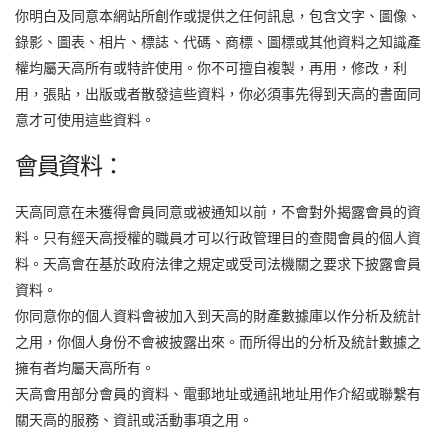
你明白及同意本網站所創作或提供之任何訊息，包含文字、圖像、
錄影、圖表、相片、標誌、代碼、商標、圖標或其他資料之知識產
權均屬天高所有或特許使用。你不可擅自複製，再用，修改，利
用，張貼，出版或者散發這些資料，你必須事先得到天高的書面同
意才可使用這些資料。
會員資料：
天高同意在未獲得會員同意或被通知以前，不會對外揭露會員的資
料。只有經天高授權的職員才可以行政管理目的查閱會員的個人資
料。天高會在基於政府法律之規定或受司法機關之要求下披露會員
資料。
你同意你的個人資料會被加入到天高的財產數據庫以作分析及統計
之用，你個人身份不會被披露出來。而所得出的分析及統計數據之
擁有者均屬天高所有。
天高會用部分會員的資料、電郵地址或通訊地址用作介紹或聯繫有
關天高的服務、資訊或活動事項之用。